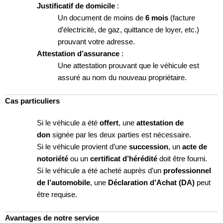
Justificatif de domicile
:
Un document de moins de
6 mois
(facture
d’électricité, de gaz, quittance de loyer, etc.)
prouvant votre adresse.
Attestation d’assurance
:
Une attestation prouvant que le véhicule est
assuré au nom du nouveau propriétaire.
Cas particuliers
Si le véhicule a été
offert
, une
attestation de
don
signée par les deux parties est nécessaire.
Si le véhicule provient d’une
succession
, un
acte de
notoriété
ou un
certificat d’hérédité
doit être fourni.
Si le véhicule a été acheté auprès d’un
professionnel
de l’automobile
, une
Déclaration d’Achat (DA)
peut
être requise.
Avantages de notre service