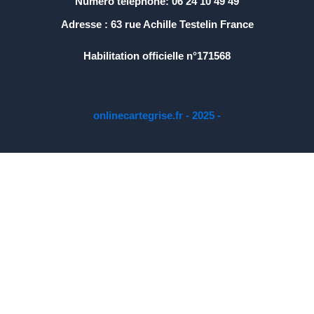
Numéro téléphone: 06 24 10 49 49
Adresse : 63 rue Achille Testelin France
Habilitation officielle n°171568
onlinecartegrise.fr - 2025 -