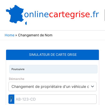
Aller
au
contenu
Home
»
Changement de Nom
SIMULATEUR DE CARTE GRISE
Poursuivre
Démarche