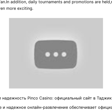
fan.In addition, daily tournaments and promotions are held
en more exciting.
и надежность Pinco Casino: официальный сайт в Таджи
е и надежное онлайн-развлечение обеспечивает офици