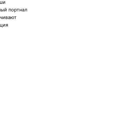
аши
ный портнал
ечивают
ация