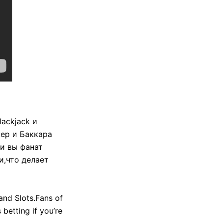
lackjack и
ер и Баккара
и вы фанат
и,что делает
and Slots.Fans of
betting if you’re