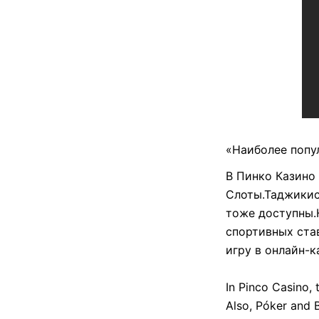
«Наиболее попу
В Пинко Казино p
Слоты.Таджики
тоже доступны.
спортивных ста
игру в онлайн-к
In Pinco Casino, 
Alsо, Póker and B