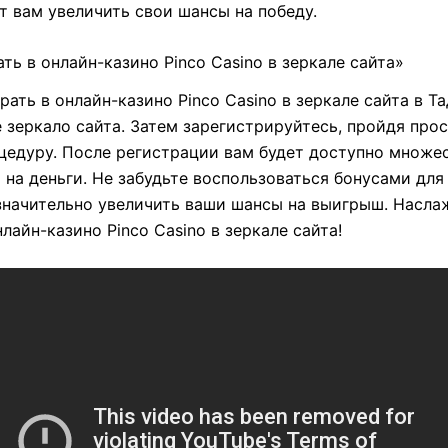
т вам увеличить свои шансы на победу.
ать в онлайн-казино Pinco Casino в зеркале сайта»
рать в онлайн-казино Pinco Casino в зеркале сайта в Т
 зеркало сайта. Затем зарегистрируйтесь, пройдя про
цедуру. После регистрации вам будет доступно множе
 на деньги. Не забудьте воспользоваться бонусами для
значительно увеличить ваши шансы на выигрыш. Насла
нлайн-казино Pinco Casino в зеркале сайта!