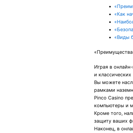
«Преиму
«Как на
«Наибол
«Безопа
«Виды б
«Преимущества 
Играя в онлайн
и классических 
Вы можете насл
рамками наземн
Pinco Casino п
компьютеры и м
Кроме того, на
защиту ваших ф
Наконец, в онла