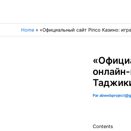
Aller
au
contenu
Home
»
«Официальный сайт Pinco Казино: игра
«Официа
онлайн-
Таджик
Par
abwebproject@g
Contents