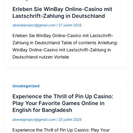
Erleben Sie WinBay Online-Casino mit
Lastschrift-Zahlung in Deutschland
abwebproject@gmail.com
/
27 juillet 2025
Erleben Sie WinBay Online-Casino mit Lastschrift-
Zahlung in Deutschland Table of contents Anleitung:
WinBay Online-Casino mit Lastschrift-Zahlung in
Deutschland nutzen Vorteile
Uncategorized
Experience the Thrill of Pin Up Casino:
Play Your Favorite Games Online in
English for Bangladesh
abwebproject@gmail.com
/
25 juillet 2025
Experience the Thrill of Pin Up Casino: Play Your